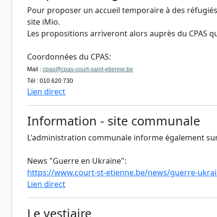
Pour proposer un accueil temporaire à des réfugiés 
site iMio.
Les propositions arriveront alors auprès du CPAS qui
Coordonnées du CPAS:
Mail :
cpas@cpas-court-saint-etienne.be
Tél : 010 620 730
Lien direct
Information - site communale
L'administration communale informe également sur l
News "Guerre en Ukraine":
https://www.court-st-etienne.be/news/guerre-ukra
Lien direct
Le vestiaire