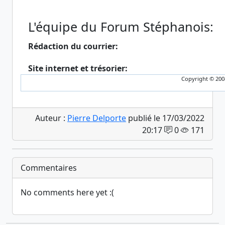
L'équipe du Forum Stéphanois:
Rédaction du courrier:
Site internet et trésorier:
Copyright © 200
Auteur :
Pierre Delporte
publié le 17/03/2022
20:17
0
171
Commentaires
No comments here yet :(