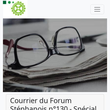
Courrier du Forum
Stéphanois n°130 - Spécial