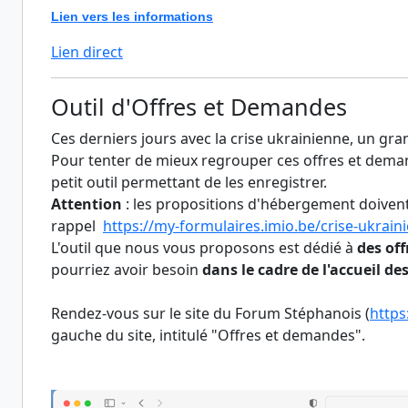
Lien vers les informations
Lien direct
Outil d'Offres et Demandes
Ces derniers jours avec la crise ukrainienne, un gran
Pour tenter de mieux regrouper ces offres et dema
petit outil permettant de les enregistrer.
Attention
: les propositions d'hébergement doivent ob
rappel
https://my-formulaires.imio.be/crise-ukrain
L'outil que nous vous proposons est dédié à
des
off
pourriez avoir besoin
dans le cadre de l'accueil des
Rendez-vous sur le site du Forum Stéphanois (
https
gauche du site, intitulé "Offres et demandes".