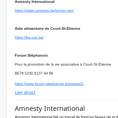
Amnesty International
https://aider.amnesty.be/b/
mon-don
Aide alimentaire de Court-St-Etienne
https://ba-cse.be/
Forum Stéphanois
Pour la promotion de la vie associative à Court-St-Etienne
BE78 5230 8137 44 86
https://www.forum-stephanois.
be/pages/1
Lien direct
Amnesty International
Amnesty International fait un travail de fond en faveur de la