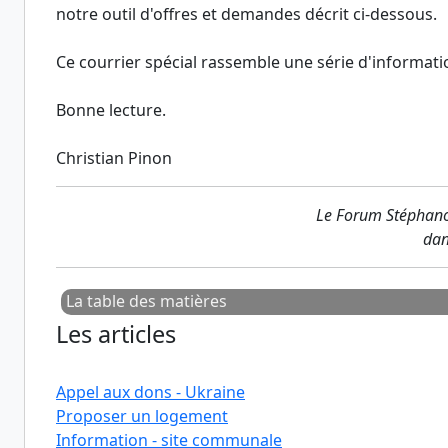
notre outil d'offres et demandes décrit ci-dessous.
Ce courrier spécial rassemble une série d'informati
Bonne lecture.
Christian Pinon
Le Forum Stéphanoi
dan
La table des matières
Les articles
Appel aux dons - Ukraine
Proposer un logement
Information - site communale