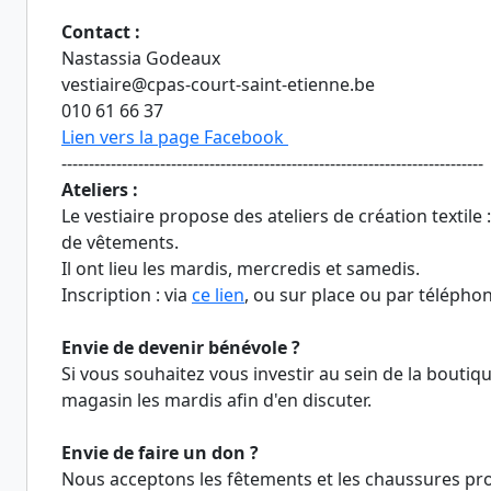
Contact :
Nastassia Godeaux
vestiaire@cpas-court-saint-etienne.be
010 61 66 37
Lien vers la page Facebook
-----------------------------------------------------------------------------
Ateliers :
Le vestiaire propose des ateliers de création textile 
de vêtements.
Il ont lieu les mardis, mercredis et samedis.
Inscription : via
ce lien
, ou sur place ou par télépho
Envie de devenir bénévole ?
Si vous souhaitez vous investir au sein de la bouti
magasin les mardis afin d'en discuter.
Envie de faire un don ?
Nous acceptons les fêtements et les chaussures prop