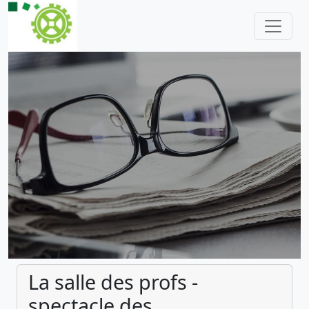
La salle des profs -
spectacle des