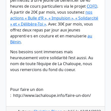
permettez à un·e jeune de bénéficier de 40
heures de cours particuliers via le projet
CQFD
.
À partir de 20€ par mois, vous soutenez
nos
actions « Bulle d’R », « Impulsion », « Solidarcité
» et « Délibère-Toi »
. Avec 30€ par mois, vous
offrez deux repas par jour aux jeunes
apprenti·e·s en couture et en menuiserie
au
Bénin
.
Nos besoins sont immenses mais
heureusement votre solidarité l’est aussi. Au
nom de toute l’équipe de La Chaloupe, nous
vous remercions du fond du coeur.
Pour faire un don
: http://www.lachaloupe.info/faire-un-don/