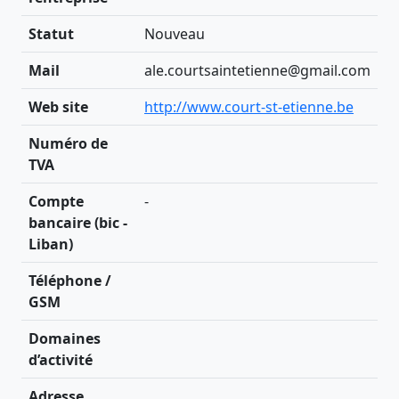
Statut
Nouveau
Mail
ale.courtsaintetienne@gmail.com
Web site
http://www.court-st-etienne.be
Numéro de
TVA
Compte
-
bancaire (bic -
Liban)
Téléphone /
GSM
Domaines
d’activité
Adresse