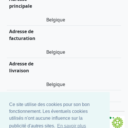
principale
Belgique
Adresse de
facturation
Belgique
Adresse de
livraison
Belgique
Description
None
Ce site utilise des cookies pour son bon
fonctionnement. Les éventuels cookies
utilisés n'ont aucune influence sur la
publicité d'autres sites.
En savoir plus