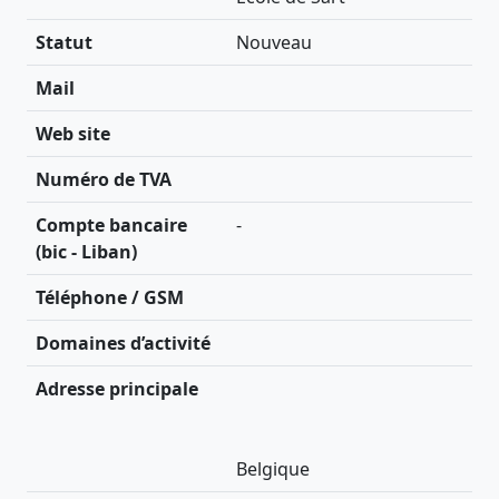
Statut
Nouveau
Mail
Web site
Numéro de TVA
Compte bancaire
-
(bic - Liban)
Téléphone / GSM
Domaines d’activité
Adresse principale
Belgique